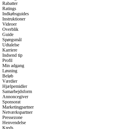
Rabatter
Ratings
Indkøbsguides
Instruktioner
Videoer
Overblik
Guide
Spørgsmål
Udtalelse
Karriere
Indsend tip
Profil
Min adgang
Løsning
Beløb
Værdier
Hjælpemidler
Samarbejdsform
Annoncegiver
Sponsorat
Marketingpartner
Netværkspartner
Pressezone
Henvendelse
Kreds