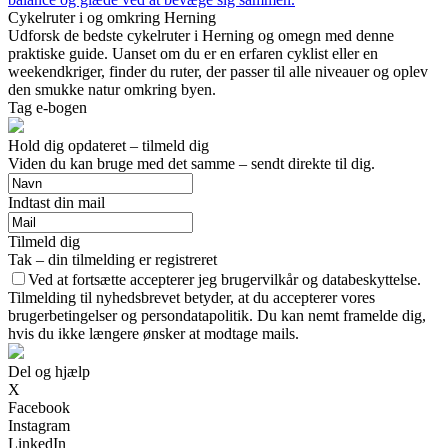
Cykelruter i og omkring Herning
Udforsk de bedste cykelruter i Herning og omegn med denne
praktiske guide. Uanset om du er en erfaren cyklist eller en
weekendkriger, finder du ruter, der passer til alle niveauer og oplev
den smukke natur omkring byen.
Tag e-bogen
Hold dig opdateret – tilmeld dig
Viden du kan bruge med det samme – sendt direkte til dig.
Indtast din mail
Tilmeld dig
Tak – din tilmelding er registreret
Ved at fortsætte accepterer jeg brugervilkår og databeskyttelse.
Tilmelding til nyhedsbrevet betyder, at du accepterer vores
brugerbetingelser og persondatapolitik. Du kan nemt framelde dig,
hvis du ikke længere ønsker at modtage mails.
Del og hjælp
X
Facebook
Instagram
LinkedIn