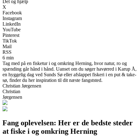
Del og hjælp
X
Facebook
Instagram
LinkedIn
YouTube
Pinterest
TikTok
Mail
RSS
6 min
Tag med på en fisketur i og omkring Herning, hvor natur, ro og
spænding går hånd i hånd. Uanset om du søger havørred i Karup Å,
en hyggelig dag ved Sunds Sø eller afslappet fiskeri i en put & take-
sø, finder du her inspiration til dit næste fangststed.
Christian Jørgensen
Christian
Jørgensen
Fang oplevelsen: Her er de bedste steder
at fiske i og omkring Herning