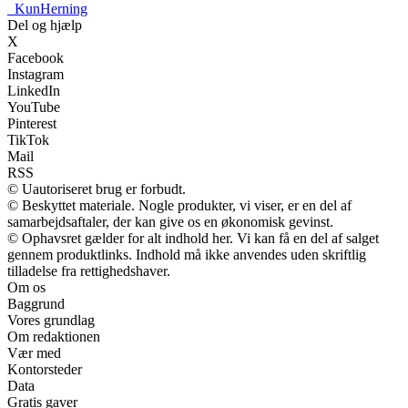
_
KunHerning
Del og hjælp
X
Facebook
Instagram
LinkedIn
YouTube
Pinterest
TikTok
Mail
RSS
© Uautoriseret brug er forbudt.
© Beskyttet materiale. Nogle produkter, vi viser, er en del af
samarbejdsaftaler, der kan give os en økonomisk gevinst.
© Ophavsret gælder for alt indhold her. Vi kan få en del af salget
gennem produktlinks. Indhold må ikke anvendes uden skriftlig
tilladelse fra rettighedshaver.
Om os
Baggrund
Vores grundlag
Om redaktionen
Vær med
Kontorsteder
Data
Gratis gaver